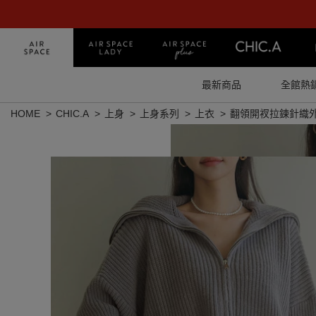
最新商品
全館熱
HOME
CHIC.A
上身
上身系列
上衣
翻領開衩拉鍊針織