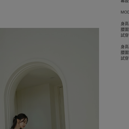
幕設
MO
身高
腰圍W
試穿
身高
腰圍W
試穿