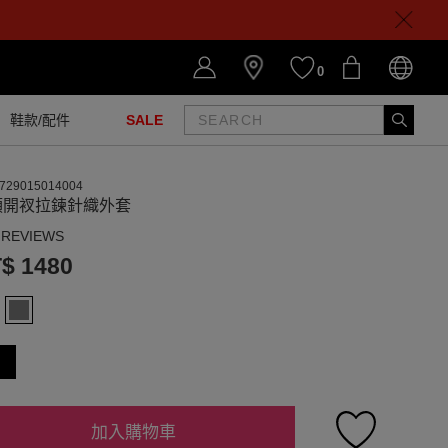
0
鞋款/配件
SALE
729015014004
領開衩拉鍊針織外套
 REVIEWS
$ 1480
加入購物車