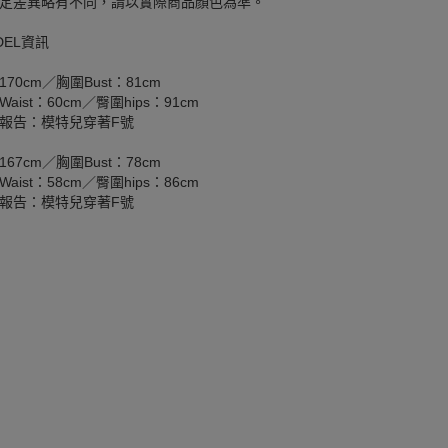
定差異略有不同，請以實際商品顏色為準。
DEL資訊
170cm／胸圍Bust：81cm
aist：60cm／臀圍hips：91cm
報告：模特兒穿著F號
167cm／胸圍Bust：78cm
aist：58cm／臀圍hips：86cm
報告：模特兒穿著F號