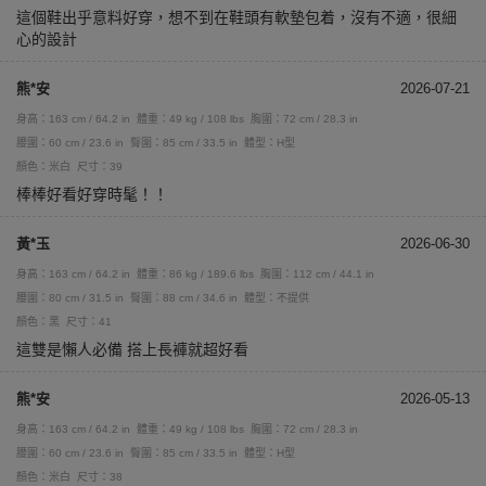
這個鞋出乎意料好穿，想不到在鞋頭有軟墊包着，沒有不適，很細
心的設計
熊*安
2026-07-21
身高：163 cm / 64.2 in
體重：49 kg / 108 lbs
胸圍：72 cm / 28.3 in
腰圍：60 cm / 23.6 in
臀圍：85 cm / 33.5 in
體型：H型
顏色：米白
尺寸：39
棒棒好看好穿時髦！！
黃*玉
2026-06-30
身高：163 cm / 64.2 in
體重：86 kg / 189.6 lbs
胸圍：112 cm / 44.1 in
腰圍：80 cm / 31.5 in
臀圍：88 cm / 34.6 in
體型：不提供
顏色：黑
尺寸：41
這雙是懶人必備 搭上長褲就超好看
熊*安
2026-05-13
身高：163 cm / 64.2 in
體重：49 kg / 108 lbs
胸圍：72 cm / 28.3 in
腰圍：60 cm / 23.6 in
臀圍：85 cm / 33.5 in
體型：H型
顏色：米白
尺寸：38