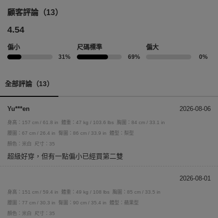
顧客評論（13）
4.54
偏小
尺碼標準
偏大
31%
69%
0%
全部評論（13）
Yu***en
2026-08-06
身高：157 cm / 61.8 in
體重：47 kg / 103.6 lbs
胸圍：84 cm / 33.1 in
腰圍：67 cm / 26.4 in
臀圍：86 cm / 33.9 in
體型：梨型
顏色：米白
尺寸：35
超級好穿，但有一點偏小已經買第二雙
2026-08-01
身高：151 cm / 59.4 in
體重：49 kg / 108 lbs
胸圍：85 cm / 33.5 in
腰圍：77 cm / 30.3 in
臀圍：90 cm / 35.4 in
體型：蘋果型
顏色：米白
尺寸：35