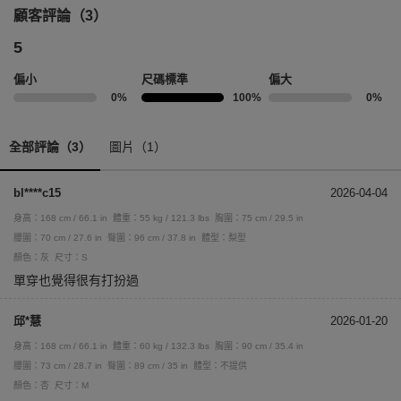
顧客評論（3）
5
偏小
尺碼標準
偏大
0%
100%
0%
全部評論（3）
圖片（1）
bl****c15
2026-04-04
身高：168 cm / 66.1 in
體重：55 kg / 121.3 lbs
胸圍：75 cm / 29.5 in
腰圍：70 cm / 27.6 in
臀圍：96 cm / 37.8 in
體型：梨型
顏色：灰
尺寸：S
單穿也覺得很有打扮過
邱*慧
2026-01-20
身高：168 cm / 66.1 in
體重：60 kg / 132.3 lbs
胸圍：90 cm / 35.4 in
腰圍：73 cm / 28.7 in
臀圍：89 cm / 35 in
體型：不提供
顏色：杏
尺寸：M