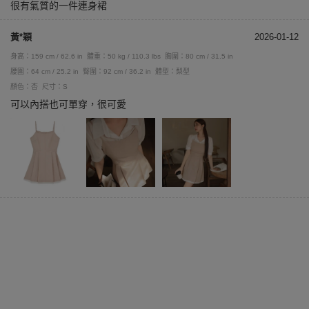
很有氣質的一件連身裙
黃*穎
2026-01-12
身高：159 cm / 62.6 in
體重：50 kg / 110.3 lbs
胸圍：80 cm / 31.5 in
腰圍：64 cm / 25.2 in
臀圍：92 cm / 36.2 in
體型：梨型
顏色：杏
尺寸：S
可以內搭也可單穿，很可愛