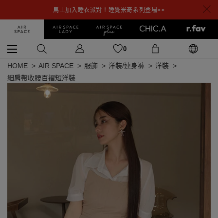
馬上加入睡衣派對！睡覺米奇系列登場>>
0
HOME
AIR SPACE
服飾
洋裝/連身褲
洋裝
細肩帶收腰百褶短洋裝