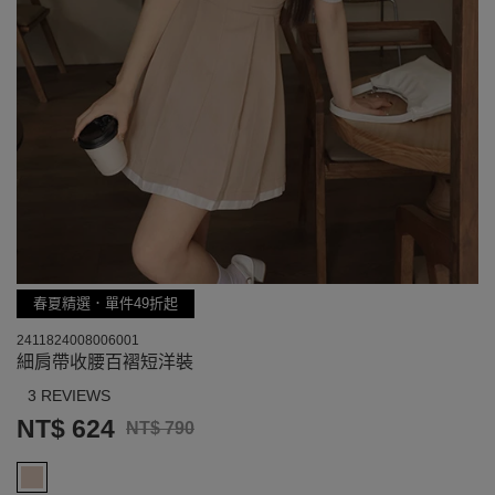
春夏精選．單件49折起
2411824008006001
細肩帶收腰百褶短洋裝
3 REVIEWS
NT$ 624
NT$ 790