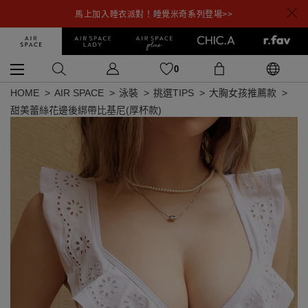
馬上加入睡衣派對！睡覺米奇系列登場>>
0
HOME
AIR SPACE
泳裝
挑選TIPS
大胸女孩推薦款
甜美蕾絲花邊後綁帶比基尼(厚杯款)