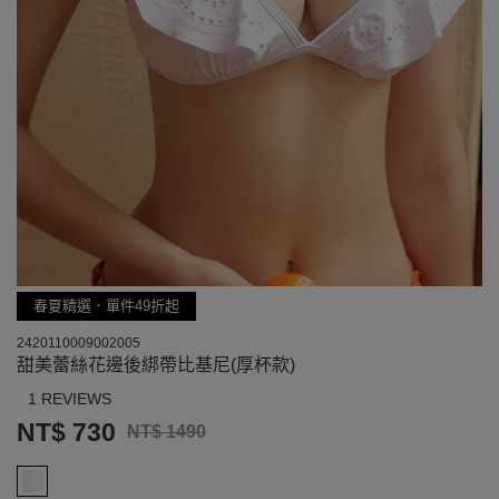
春夏精選．單件49折起
2420110009002005
甜美蕾絲花邊後綁帶比基尼(厚杯款)
1 REVIEWS
NT$ 730
NT$ 1490