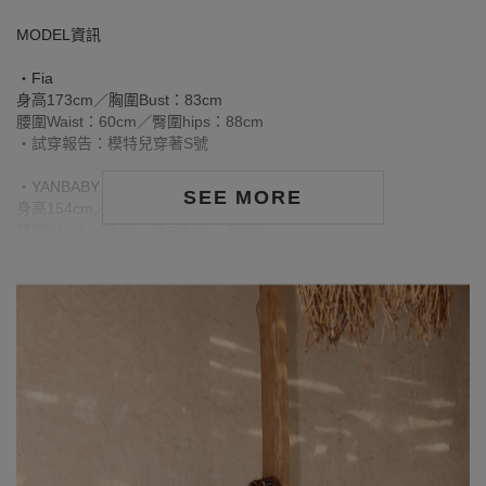
MODEL資訊
‧Fia
身高173cm／胸圍Bust：83cm
腰圍Waist：60cm／臀圍hips：88cm
‧試穿報告：模特兒穿著S號
‧YANBABY
SEE MORE
身高154cm／胸圍Bust：90cm
腰圍Waist：63cm／臀圍hips：98cm
‧ 試穿報告：模特兒穿著XL號