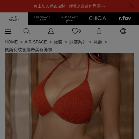
馬上加入睡衣派對！睡覺米奇系列登場>>
0
HOME
AIR SPACE
泳裝
泳裝系列
泳褲
佩斯利紋側綁帶美臀泳褲