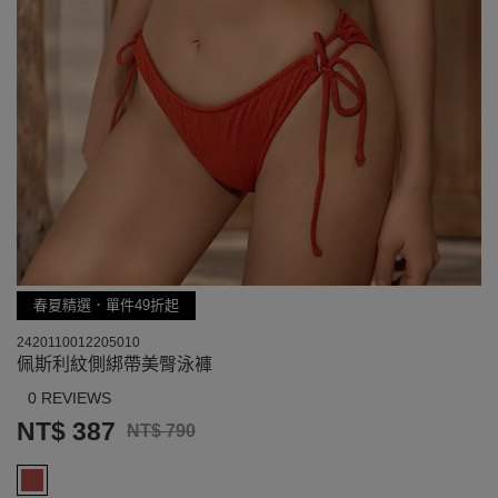
春夏精選．單件49折起
2420110012205010
佩斯利紋側綁帶美臀泳褲
0 REVIEWS
NT$ 387
NT$ 790