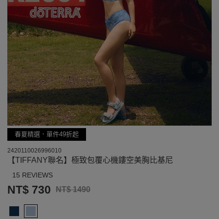
春夏精選．單件49折起
2420110026996010
【TIFFANY聯名】極致包覆心機鏤空美胸比基尼
15 REVIEWS
NT$ 730
NT$ 1490