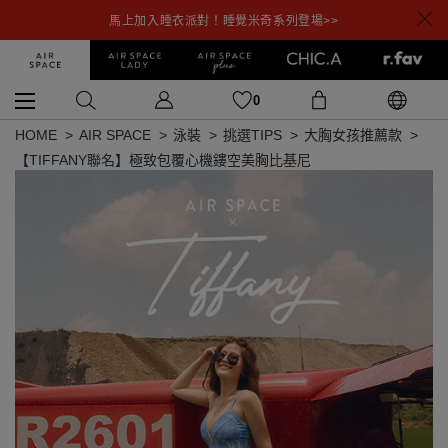
馬上加入睡衣派對！睡覺米奇系列登場>>
0
HOME
AIR SPACE
泳裝
挑選TIPS
大胸女孩推薦款
【TIFFANY聯名】極致包覆心機鏤空美胸比基尼