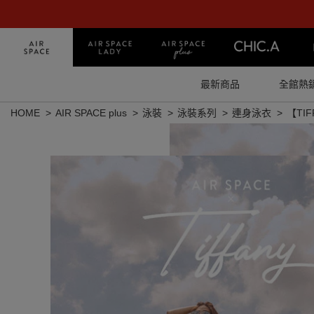
最新商品
全館熱
HOME
AIR SPACE plus
泳裝
泳裝系列
連身泳衣
【TI