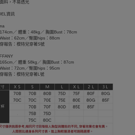
面料，不易透光
DEL資訊
ma
174cm／ 體重：48kg／ 胸圍Bust：78cm
aist：62cm／臀圍hips：88cm
穿報告：模特兒穿著S號
FFANY
65cm／ 體重 58kg／ 胸圍Bust：87cm
aist：72cm／臀圍hips：95cm
穿報告：模特兒穿著L號