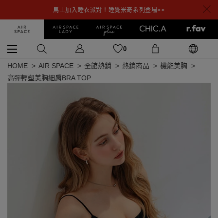
馬上加入睡衣派對！睡覺米奇系列登場>>
0
HOME
AIR SPACE
全館熱銷
熱銷商品
機能美胸
高彈輕塑美胸細肩BRA TOP