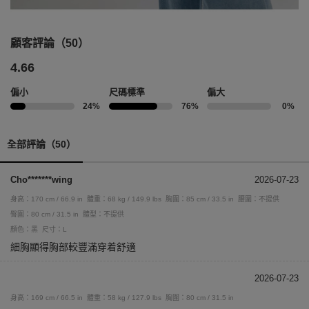
顧客評論（50）
4.66
偏小
尺碼標準
偏大
24%
76%
0%
全部評論（50）
Cho*******wing
2026-07-23
身高：170 cm / 66.9 in
體重：68 kg / 149.9 lbs
胸圍：85 cm / 33.5 in
腰圍：不提供
臀圍：80 cm / 31.5 in
體型：不提供
顏色：黑
尺寸：L
細胸顯得胸部較豐滿穿着舒適
2026-07-23
身高：169 cm / 66.5 in
體重：58 kg / 127.9 lbs
胸圍：80 cm / 31.5 in