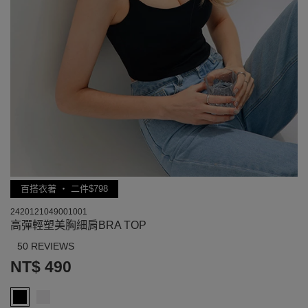
百搭衣著 ‧ 二件$798
2420121049001001
高彈輕塑美胸細肩BRA TOP
50 REVIEWS
NT$ 490