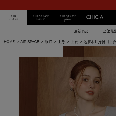
最新商品
全館熱
HOME
AIR SPACE
服飾
上身
上衣
透膚木耳捲排扣上