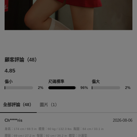
顧客評論（48）
4.85
偏小
尺碼標準
偏大
2%
96%
2%
全部評論（48）
圖片（1）
Ch*****ris
2026-08-06
身高：174 cm / 68.5 in
體重：60 kg / 132.3 lbs
胸圍：84 cm / 33.1 in
腰圍：69 cm / 27.2 in
臀圍：92 cm / 36.2 in
體型：沙漏型