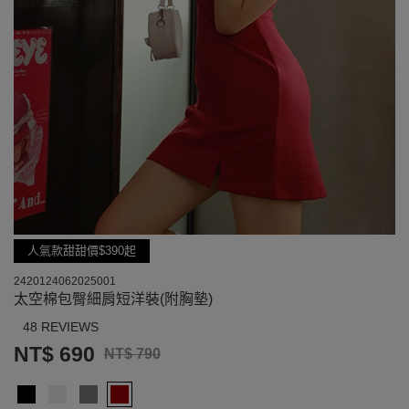
人氣款甜甜價$390起
2420124062025001
太空棉包臀細肩短洋裝(附胸墊)
48 REVIEWS
NT$ 690
NT$ 790