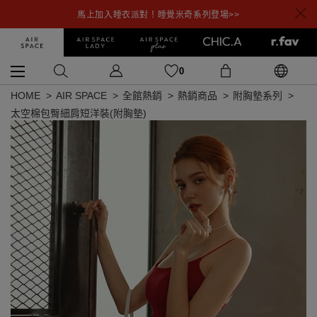
馬上加入睡衣派對！睡覺米奇系列登場>>
0
HOME
AIR SPACE
全館熱銷
熱銷商品
附胸墊系列
太空棉包臀細肩短洋裝(附胸墊)