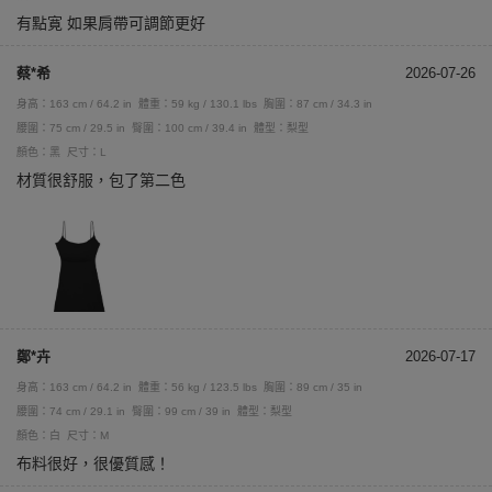
有點寛 如果肩帶可調節更好
蔡*希
2026-07-26
身高：163 cm / 64.2 in
體重：59 kg / 130.1 lbs
胸圍：87 cm / 34.3 in
腰圍：75 cm / 29.5 in
臀圍：100 cm / 39.4 in
體型：梨型
顏色：黑
尺寸：L
材質很舒服，包了第二色
鄭*卉
2026-07-17
身高：163 cm / 64.2 in
體重：56 kg / 123.5 lbs
胸圍：89 cm / 35 in
腰圍：74 cm / 29.1 in
臀圍：99 cm / 39 in
體型：梨型
顏色：白
尺寸：M
布料很好，很優質感！