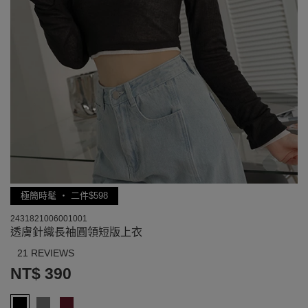
極簡時髦 ‧ 二件$598
2431821006001001
透膚針織長袖圓領短版上衣
21 REVIEWS
NT$ 390