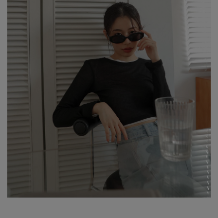
※ 顏色請參考單品圖片較為接近，但因圖檔顏色會因個人電腦螢幕
設定差異略有不同，請以實際商品顏色為準。