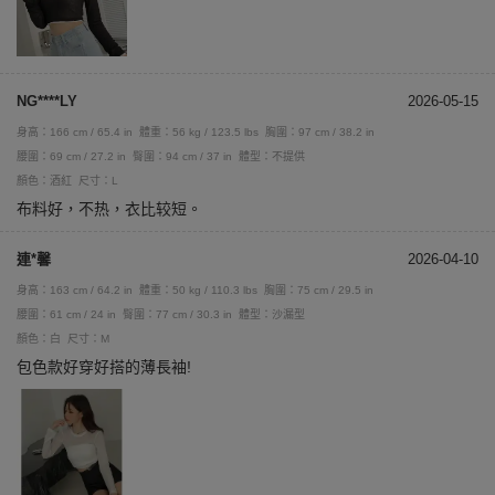
NG****LY
2026-05-15
身高：166 cm / 65.4 in
體重：56 kg / 123.5 lbs
胸圍：97 cm / 38.2 in
腰圍：69 cm / 27.2 in
臀圍：94 cm / 37 in
體型：不提供
顏色：酒紅
尺寸：L
布料好，不热，衣比较短。
連*馨
2026-04-10
身高：163 cm / 64.2 in
體重：50 kg / 110.3 lbs
胸圍：75 cm / 29.5 in
腰圍：61 cm / 24 in
臀圍：77 cm / 30.3 in
體型：沙漏型
顏色：白
尺寸：M
包色款好穿好搭的薄長袖!