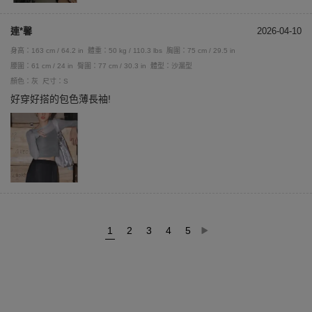
連*馨
2026-04-10
身高：163 cm / 64.2 in
體重：50 kg / 110.3 lbs
胸圍：75 cm / 29.5 in
腰圍：61 cm / 24 in
臀圍：77 cm / 30.3 in
體型：沙漏型
顏色：灰
尺寸：S
好穿好搭的包色薄長袖!
1
2
3
4
5