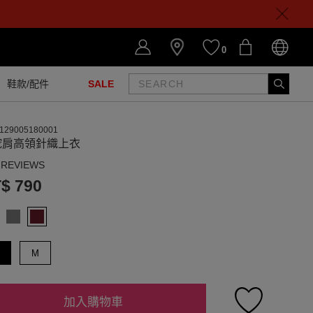
0
鞋款/配件
SALE
129005180001
挖肩高領針織上衣
 REVIEWS
$ 790
M
加入購物車