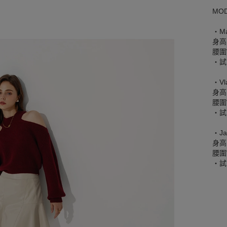
MO
‧Mar
身高
腰圍W
‧試
‧Vl
身高
腰圍W
‧試
‧J
身高
腰圍W
‧試