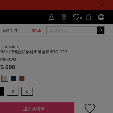
0
鞋款/配件
SALE
821007006001
RM↑UP薄感好身材綁帶發熱BRA TOP
 REVIEWS
$ 690
M
L
加入購物車