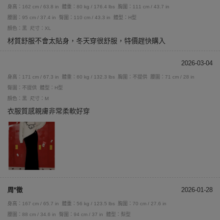
身高：162 cm / 63.8 in
體重：80 kg / 176.4 lbs
胸圍：111 cm / 43.7 in
腰圍：95 cm / 37.4 in
臀圍：110 cm / 43.3 in
體型：H型
顏色：黑
尺寸：XL
材質舒服不會太貼身，冬天穿很舒服，特價趕快購入
2026-03-04
身高：171 cm / 67.3 in
體重：60 kg / 132.3 lbs
胸圍：不提供
腰圍：71 cm / 28 in
臀圍：不提供
體型：H型
顏色：黑
尺寸：M
衣服質感親膚非常柔軟好穿
周*徵
2026-01-28
身高：167 cm / 65.7 in
體重：56 kg / 123.5 lbs
胸圍：70 cm / 27.6 in
腰圍：88 cm / 34.6 in
臀圍：94 cm / 37 in
體型：梨型