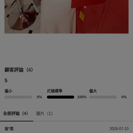
顧客評論（4）
5
偏小
尺碼標準
偏大
0%
100%
0%
全部評論（4）
圖片（1）
吳*柔
2026-07-10