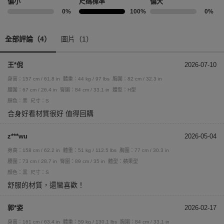
偏小
尺碼標準
偏大
0%
100%
0%
全部評論（4）
圖片（1）
王*倪
2026-07-10
身高：157 cm / 61.8 in
體重：44 kg / 97 lbs
胸圍：82 cm / 32.3 in
腰圍：67 cm / 26.4 in
臀圍：84 cm / 33.1 in
體型：H型
顏色：黑
尺寸：S
合身好看材質很好 值得回購
z***wu
2026-05-04
身高：158 cm / 62.2 in
體重：51 kg / 112.5 lbs
胸圍：77 cm / 30.3 in
腰圍：73 cm / 28.7 in
臀圍：89 cm / 35 in
體型：蘋果型
顏色：黑
尺寸：S
舒服的材質，還蠻喜歡！
郭*姿
2026-02-17
身高：161 cm / 63.4 in
體重：59 kg / 130.1 lbs
胸圍：84 cm / 33.1 in