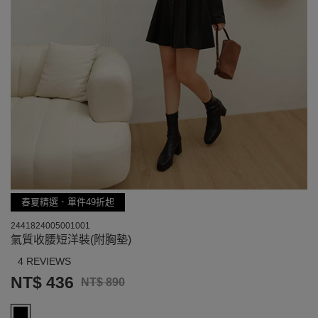
春夏精選．單件49折起
2441824005001001
氣質收腰短洋裝(附胸墊)
4 REVIEWS
NT$ 436
NT$ 890