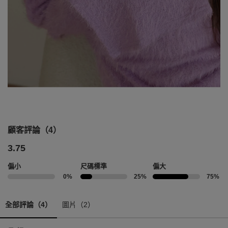
顧客評論（4）
3.75
偏小
尺碼標準
偏大
0%
25%
75%
全部評論（4）
圖片（2）