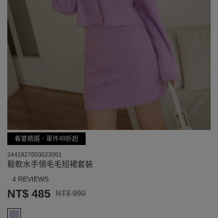
春夏精選．單件49折起
2441827003023001
鬆軟水手領毛毛短裙套裝
4 REVIEWS
NT$ 485
NT$ 990