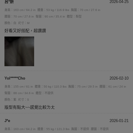
呂*妍
2026-04-25
身高：163 cm / 64.2 in
體重：53 kg / 116.9 lbs
胸圍：70 cm / 27.6 in
腰圍：70 cm / 27.6 in
臀圍：90 cm / 35.4 in
體型：梨型
顏色：白
尺寸：M
好看又好搭配，超讚讚
Yol*****Cho
2026-02-10
身高：155 cm / 61 in
體重：50 kg / 110.3 lbs
胸圍：75 cm / 29.5 in
腰圍：61 cm / 24 in
臀圍：88 cm / 34.6 in
體型：不提供
顏色：紫
尺寸：S
版型有點大~~感覺比較ㄌㄤ
J*e
2026-01-21
身高：163 cm / 64.2 in
體重：55 kg / 121.3 lbs
胸圍：不提供
腰圍：不提供