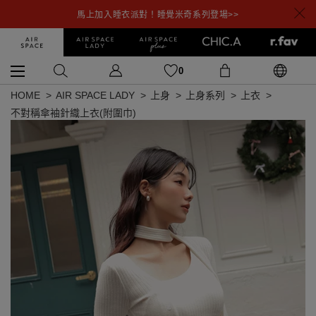
馬上加入睡衣派對！睡覺米奇系列登場>>
0
HOME
AIR SPACE LADY
上身
上身系列
上衣
不對稱傘袖針織上衣(附圍巾)