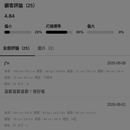
顧客評論（25）
4.84
偏小
尺碼標準
偏大
20%
80%
0%
全部評論（25）
圖片（1）
j*n
2026-08-08
身高：168 cm / 66.1 in
體重：49 kg / 108 lbs
胸圍：72 cm / 28.3 in
腰圍：66 cm / 26 in
臀圍：78 cm / 30.7 in
體型：不提供
顏色：灰
尺寸：M
喜歡喜歡喜歡！很好看
2026-08-01
身高：165 cm / 65 in
體重：65 kg / 143.3 lbs
胸圍：80 cm / 31.5 in
腰圍：76 cm / 29.9 in
臀圍：99 cm / 39 in
體型：H型
顏色：灰
尺寸：L