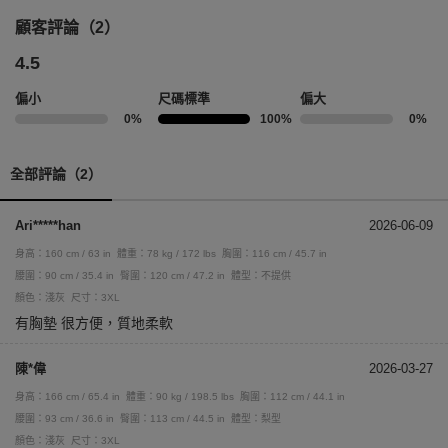
顧客評論（2）
4.5
偏小
尺碼標準
偏大
0%
100%
0%
全部評論（2）
Ari*****han
2026-06-09
身高：160 cm / 63 in
體重：78 kg / 172 lbs
胸圍：116 cm / 45.7 in
腰圍：90 cm / 35.4 in
臀圍：120 cm / 47.2 in
體型：不提供
顏色：淺灰
尺寸：3XL
有胸墊 很方便，質地柔軟
陳*偉
2026-03-27
身高：166 cm / 65.4 in
體重：90 kg / 198.5 lbs
胸圍：112 cm / 44.1 in
腰圍：93 cm / 36.6 in
臀圍：113 cm / 44.5 in
體型：梨型
顏色：淺灰
尺寸：3XL