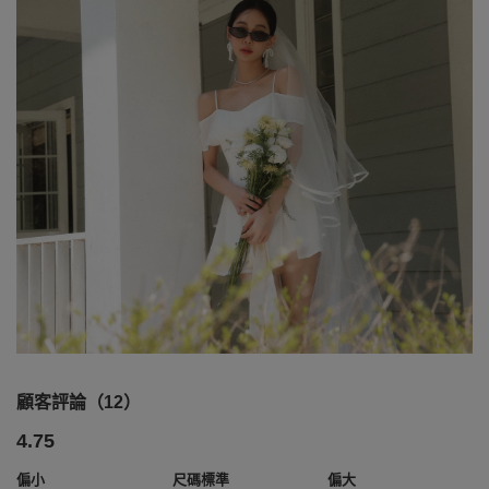
顧客評論（12）
4.75
偏小
尺碼標準
偏大