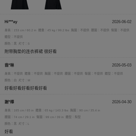
Hi***ay
2026-06-02
身高：153 cm / 60.2 in
體重：45 kg / 99.2 lbs
胸圍：不提供
腰圍：不提供
臀圍：不提供
體型：不提供
顏色：黑
尺寸：S
附带胸垫的连衣裤裙 很好看
翁*琳
2026-05-03
身高：不提供
體重：不提供
胸圍：不提供
腰圍：不提供
臀圍：不提供
體型：不提供
顏色：白
尺寸：M
好看好看好看好看好看
謝*樺
2026-04-30
身高：165 cm / 65 in
體重：65 kg / 143.3 lbs
胸圍：90 cm / 35.4 in
腰圍：74 cm / 29.1 in
臀圍：99 cm / 39 in
體型：梨型
顏色：黑
尺寸：L
好看