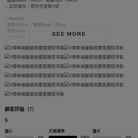
腰圍Waist：64cm／臀圍hips：86cm
‧試穿報告：模特兒穿著S號
‧Noemie
身高164cm／胸圍Bust：75cm
腰圍Waist：59cm／臀圍hips：89.5cm
SEE MORE
‧試穿報告：模特兒穿著S號
顧客評論（7）
5
偏小
尺碼標準
偏大
0%
100%
0%