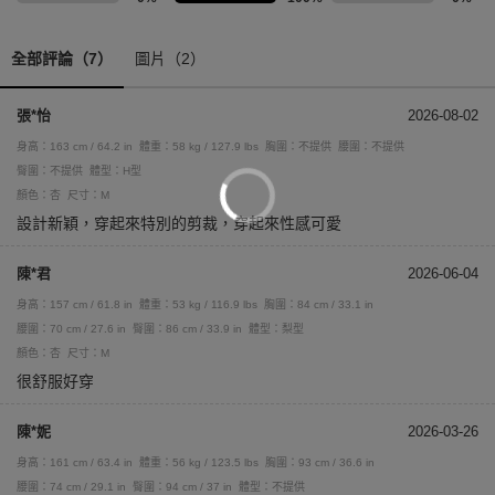
全部評論（7）
圖片（2）
張*怡
2026-08-02
身高：163 cm / 64.2 in
體重：58 kg / 127.9 lbs
胸圍：不提供
腰圍：不提供
臀圍：不提供
體型：H型
顏色：杏
尺寸：M
設計新穎，穿起來特別的剪裁，穿起來性感可愛
陳*君
2026-06-04
身高：157 cm / 61.8 in
體重：53 kg / 116.9 lbs
胸圍：84 cm / 33.1 in
腰圍：70 cm / 27.6 in
臀圍：86 cm / 33.9 in
體型：梨型
顏色：杏
尺寸：M
很舒服好穿
陳*妮
2026-03-26
身高：161 cm / 63.4 in
體重：56 kg / 123.5 lbs
胸圍：93 cm / 36.6 in
腰圍：74 cm / 29.1 in
臀圍：94 cm / 37 in
體型：不提供