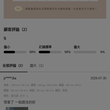
顧客評論（2）
5
偏小
尺碼標準
偏大
50%
50%
0%
全部評論（2）
圖片（1）
ji*****Jia
2026-07-30
身高：158 cm / 62.2 in
體重：48 kg / 105.8 lbs
胸圍：89 cm / 35 in
腰圍：65 cm / 25.6 in
臀圍：90 cm / 35.4 in
體型：梨型
顏色：星光黑
尺寸：L
常客了 一如既往的好