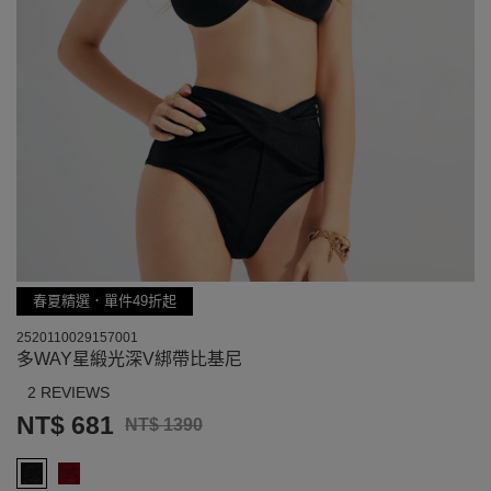
春夏精選．單件49折起
2520110029157001
多WAY星緞光深V綁帶比基尼
2 REVIEWS
NT$ 681
NT$ 1390