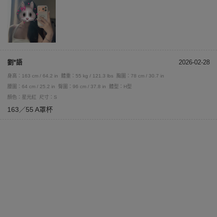
劉*語
2026-02-28
身高：163 cm / 64.2 in
體重：55 kg / 121.3 lbs
胸圍：78 cm / 30.7 in
腰圍：64 cm / 25.2 in
臀圍：96 cm / 37.8 in
體型：H型
顏色：星光紅
尺寸：S
163／55 A罩杯