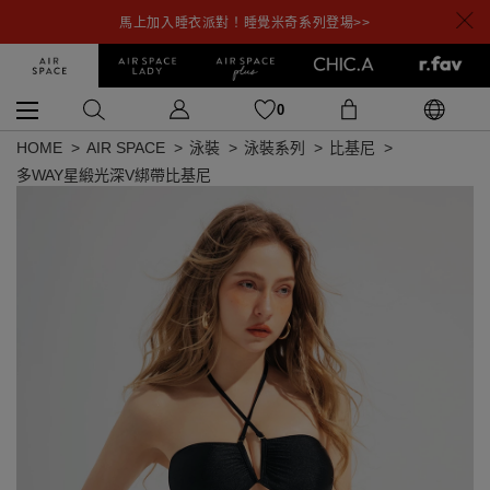
馬上加入睡衣派對！睡覺米奇系列登場>>
0
HOME
AIR SPACE
泳裝
泳裝系列
比基尼
多WAY星緞光深V綁帶比基尼