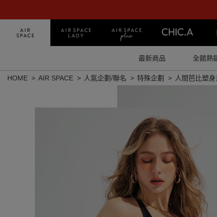
最新商品
全館熱
HOME
AIR SPACE
人氣企劃/聯名
特殊企劃
人間芭比塑身