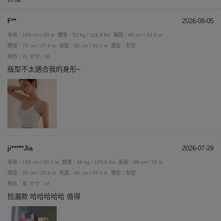
F**
2026-08-05
身高：160 cm / 63 in
體重：53 kg / 116.9 lbs
胸圍：86 cm / 33.9 in
腰圍：70 cm / 27.6 in
臀圍：92 cm / 36.2 in
體型：梨型
顏色：白
尺寸：M
版型不太適合我的身形~
ji*****Jia
2026-07-29
身高：158 cm / 62.2 in
體重：48 kg / 105.8 lbs
胸圍：89 cm / 35 in
腰圍：65 cm / 25.6 in
臀圍：90 cm / 35.4 in
體型：梨型
顏色：黑
尺寸：M
捡漏款 哈哈哈哈哈 值得