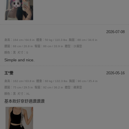
2026-07-08
身高：164 cm / 64.6 in
體重：50 kg / 110.3 lbs
胸圍：88 cm / 34.6 in
腰圍：68 cm / 26.8 in
臀圍：86 cm / 33.9 in
體型：沙漏型
顏色：黑
尺寸：S
Simple and nice.
王*雯
2026-05-16
身高：162 cm / 63.8 in
體重：60 kg / 132.3 lbs
胸圍：90 cm / 35.4 in
腰圍：75 cm / 29.5 in
臀圍：92 cm / 36.2 in
體型：蘋果型
顏色：黑
尺寸：XL
基本款好穿舒適讚讚讚