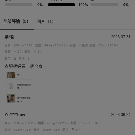
0%
100%
0%
全部評論（5）
圖片（1）
梁*君
2026-07-31
身高：160 cm / 63 in
體重：46 kg / 101.4 lbs
胸圍：不提供
腰圍：65 cm / 25.6 in
臀圍：不提供
體型：不提供
顏色：白
尺寸：S
衣服很好看，很合身。
Yit*****how
2026-06-24
身高：153 cm / 60.2 in
體重：45 kg / 99.2 lbs
胸圍：82 cm / 32.3 in
腰圍：61 cm / 24 in
臀圍：89 cm / 35 in
體型：不提供