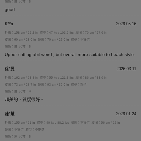
顏色：白
尺寸：S
good
K**a
2026-05-16
身高：158 cm / 62.2 in
體重：47 kg / 103.6 lbs
胸圍：70 cm / 27.6 in
腰圍：60 cm / 23.6 in
臀圍：70 cm / 27.6 in
體型：不提供
顏色：白
尺寸：S
Upper cutting abit weird , but overall more suitable to beach style.
徐*旻
2026-03-11
身高：162 cm / 63.8 in
體重：55 kg / 121.3 lbs
胸圍：86 cm / 33.9 in
腰圍：73 cm / 28.7 in
臀圍：93 cm / 36.6 in
體型：梨型
顏色：白
尺寸：M
超美的，質感很好。
陳*慧
2026-01-24
身高：155 cm / 61 in
體重：40 kg / 88.2 lbs
胸圍：不提供
腰圍：56 cm / 22 in
臀圍：不提供
體型：不提供
顏色：黑
尺寸：S