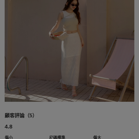
顧客評論（5）
4.8
偏小
尺碼標準
偏大