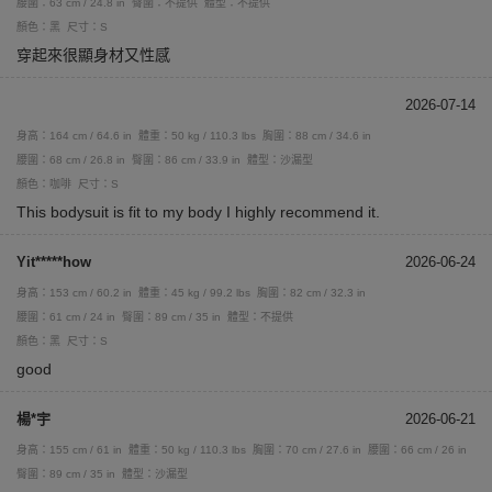
腰圍：63 cm / 24.8 in
臀圍：不提供
體型：不提供
顏色：黑
尺寸：S
穿起來很顯身材又性感
2026-07-14
身高：164 cm / 64.6 in
體重：50 kg / 110.3 lbs
胸圍：88 cm / 34.6 in
腰圍：68 cm / 26.8 in
臀圍：86 cm / 33.9 in
體型：沙漏型
顏色：咖啡
尺寸：S
This bodysuit is fit to my body I highly recommend it.
Yit*****how
2026-06-24
身高：153 cm / 60.2 in
體重：45 kg / 99.2 lbs
胸圍：82 cm / 32.3 in
腰圍：61 cm / 24 in
臀圍：89 cm / 35 in
體型：不提供
顏色：黑
尺寸：S
good
楊*宇
2026-06-21
身高：155 cm / 61 in
體重：50 kg / 110.3 lbs
胸圍：70 cm / 27.6 in
腰圍：66 cm / 26 in
臀圍：89 cm / 35 in
體型：沙漏型