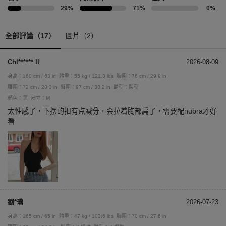
29%
71%
0%
全部評論（17）
圖片（2）
Chl****** II
2026-08-09
身高：160 cm / 63 in
體重：55 kg / 121.3 lbs
胸圍：76 cm / 29.9 in
腰圍：72 cm / 28.3 in
臀圍：97 cm / 38.2 in
體型：梨型
顏色：黑
尺寸：M
太性感了，下摆的扣有点减分，会拉着胸部扁了，需要配nubra才好
看
劉*璞
2026-07-23
身高：165 cm / 65 in
體重：47 kg / 103.6 lbs
胸圍：70 cm / 27.6 in