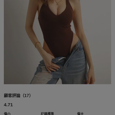
顧客評論（17）
4.71
偏小
尺碼標準
偏大