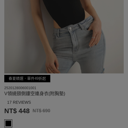
春夏精選．單件49折起
2520128006001001
V領繞頸側鏤空連身衣(附胸墊)
17 REVIEWS
NT$ 448
NT$ 690