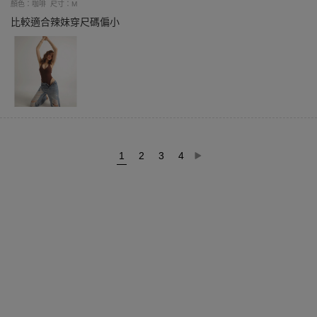
顏色：咖啡
尺寸：M
比較適合辣妹穿尺碼偏小
1
2
3
4