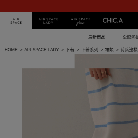
最新商品
全館熱
HOME
AIR SPACE LADY
下著
下著系列
裙類
荷葉邊橫