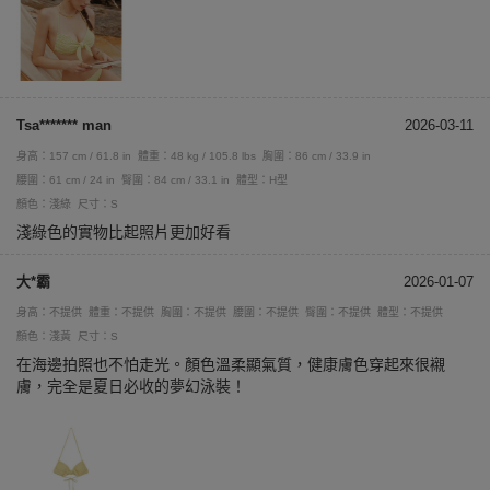
Tsa******* man
2026-03-11
身高：157 cm / 61.8 in
體重：48 kg / 105.8 lbs
胸圍：86 cm / 33.9 in
腰圍：61 cm / 24 in
臀圍：84 cm / 33.1 in
體型：H型
顏色：淺綠
尺寸：S
淺綠色的實物比起照片更加好看
大*霸
2026-01-07
身高：不提供
體重：不提供
胸圍：不提供
腰圍：不提供
臀圍：不提供
體型：不提供
顏色：淺黃
尺寸：S
在海邊拍照也不怕走光。顏色溫柔顯氣質，健康膚色穿起來很襯
膚，完全是夏日必收的夢幻泳裝！