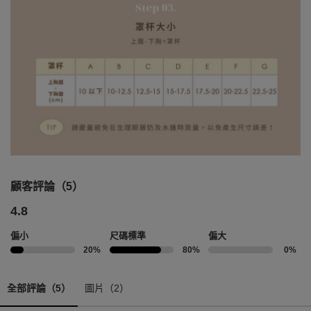
顧客評論（5）
4.8
偏小
尺碼標準
偏大
20%
80%
0%
全部評論（5）
圖片（2）