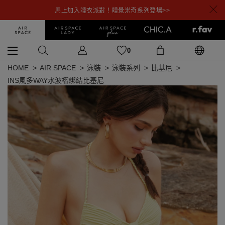
馬上加入睡衣派對！睡覺米奇系列登場>>
0
HOME
AIR SPACE
泳裝
泳裝系列
比基尼
INS風多WAY水波褶綁結比基尼