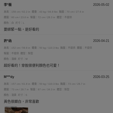
李*薇
2026-05-02
身高：158 cm / 62.2 in
體重：43 kg / 94.8 lbs
胸圍：70 cm / 27.6 in
腰圍：60 cm / 23.6 in
臀圍：72 cm / 28.3 in
體型：不提供
顏色：白
尺寸：L
要綁緊一點，是好看的
許*函
2026-04-21
身高：152 cm / 59.8 in
體重：50 kg / 110.3 lbs
胸圍：不提供
腰圍：不提供
臀圍：不提供
體型：梨型
顏色：淺綠
尺寸：M
超好看的！穿脫很便利顏色也可愛！
M***dy
2026-03-25
身高：157 cm / 61.8 in
體重：50 kg / 110.3 lbs
胸圍：73 cm / 28.7 in
腰圍：73 cm / 28.7 in
臀圍：87 cm / 34.3 in
體型：梨型
顏色：淺黃
尺寸：S
黃色很顯白，非常喜歡