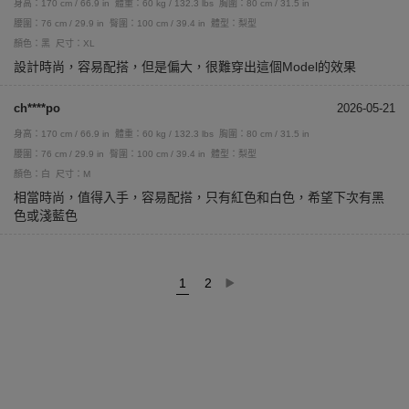
身高：170 cm / 66.9 in
體重：60 kg / 132.3 lbs
胸圍：80 cm / 31.5 in
腰圍：76 cm / 29.9 in
臀圍：100 cm / 39.4 in
體型：梨型
顏色：黑
尺寸：XL
設計時尚，容易配搭，但是偏大，很難穿出這個Model的效果
ch****po
2026-05-21
身高：170 cm / 66.9 in
體重：60 kg / 132.3 lbs
胸圍：80 cm / 31.5 in
腰圍：76 cm / 29.9 in
臀圍：100 cm / 39.4 in
體型：梨型
顏色：白
尺寸：M
相當時尚，值得入手，容易配搭，只有紅色和白色，希望下次有黑
色或淺藍色
1
2