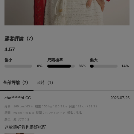
顧客評論（7）
4.57
偏小
尺碼標準
偏大
0%
86%
14%
全部評論（7）
圖片（1）
cho*******d CC
2026-07-25
身高：160 cm / 63 in
體重：50 kg / 110.3 lbs
胸圍：82 cm / 32.3 in
腰圍：65 cm / 25.6 in
臀圍：92 cm / 36.2 in
體型：梨型
顏色：紅
尺寸：S
这款很好看也很好搭配