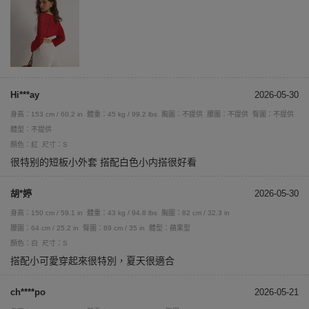
Hi***ay
2026-05-30
身高：153 cm / 60.2 in
體重：45 kg / 99.2 lbs
胸圍：不提供
腰圍：不提供
臀圍：不提供
體型：不提供
顏色：紅
尺寸：S
很特别的短板小外套 搭配白色小内搭很好看
胡*婷
2026-05-30
身高：150 cm / 59.1 in
體重：43 kg / 94.8 lbs
胸圍：82 cm / 32.3 in
腰圍：64 cm / 25.2 in
臀圍：89 cm / 35 in
體型：蘋果型
顏色：白
尺寸：S
搭配小可愛穿起來很特別，夏天很適合
ch****po
2026-05-21