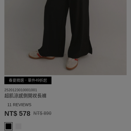
春夏精選．單件49折起
2520123010001001
超肌涼感側開衩長褲
11 REVIEWS
NT$ 578
NT$ 890