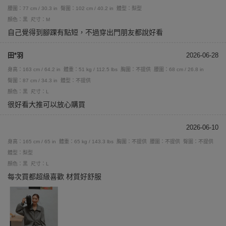
腰圍：77 cm / 30.3 in
臀圍：102 cm / 40.2 in
體型：梨型
顏色：黑
尺寸：M
自己覺得到腳踝有點短，不過穿出門朋友都說好看
田*羽
2026-06-28
身高：163 cm / 64.2 in
體重：51 kg / 112.5 lbs
胸圍：不提供
腰圍：68 cm / 26.8 in
臀圍：87 cm / 34.3 in
體型：不提供
顏色：黑
尺寸：L
很好看大推可以放心購買
2026-06-10
身高：165 cm / 65 in
體重：65 kg / 143.3 lbs
胸圍：不提供
腰圍：不提供
臀圍：不提供
體型：梨型
顏色：黑
尺寸：L
每次買都超級喜歡 材質好舒服