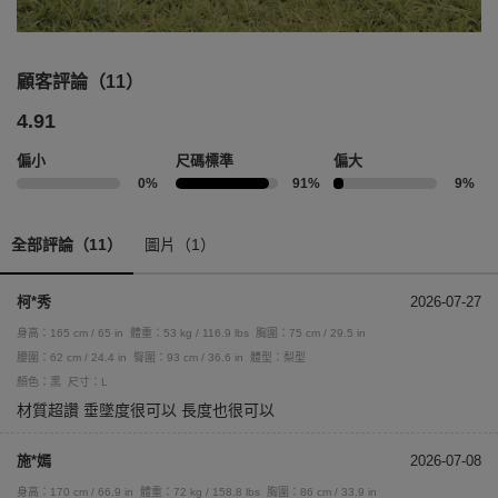
顧客評論（11）
4.91
偏小
尺碼標準
偏大
0%
91%
9%
全部評論（11）
圖片（1）
柯*秀
2026-07-27
身高：165 cm / 65 in
體重：53 kg / 116.9 lbs
胸圍：75 cm / 29.5 in
腰圍：62 cm / 24.4 in
臀圍：93 cm / 36.6 in
體型：梨型
顏色：黑
尺寸：L
材質超讚 垂墜度很可以 長度也很可以
施*嫣
2026-07-08
身高：170 cm / 66.9 in
體重：72 kg / 158.8 lbs
胸圍：86 cm / 33.9 in