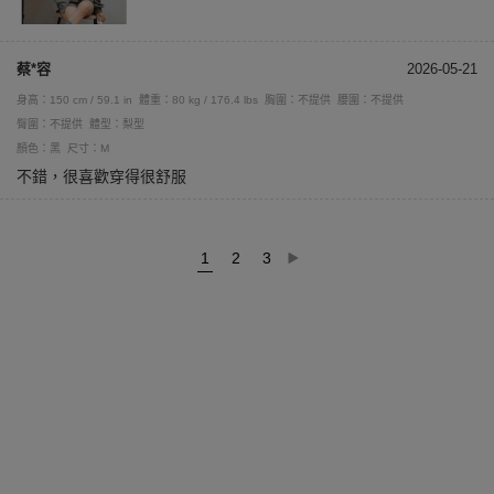
蔡*容
2026-05-21
身高：150 cm / 59.1 in
體重：80 kg / 176.4 lbs
胸圍：不提供
腰圍：不提供
臀圍：不提供
體型：梨型
顏色：黑
尺寸：M
不錯，很喜歡穿得很舒服
1
2
3