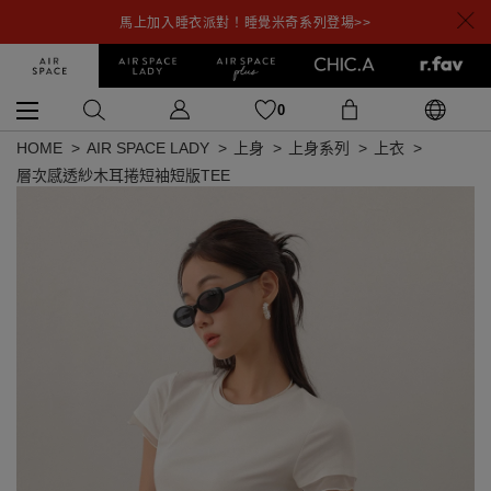
馬上加入睡衣派對！睡覺米奇系列登場>>
0
HOME
AIR SPACE LADY
上身
上身系列
上衣
層次感透紗木耳捲短袖短版TEE