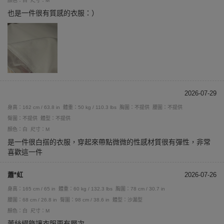
顏色：白
尺寸：M
也是一件很有質感的衣服：）
2026-07-29
身高：162 cm / 63.8 in
體重：50 kg / 110.3 lbs
胸圍：不提供
腰圍：不提供
臀圍：不提供
體型：不提供
顏色：白
尺寸：M
是一件很白搭的衣服，穿起來帶點微微的性感材質很有彈性，非常
喜歡這一件
蕭*虹
2026-07-26
身高：165 cm / 65 in
體重：60 kg / 132.3 lbs
胸圍：78 cm / 30.7 in
腰圍：68 cm / 26.8 in
臀圍：98 cm / 38.6 in
體型：沙漏型
顏色：白
尺寸：M
蕾絲綴飾讓衣服更有層次