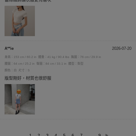
A**ie
2026-07-20
身高：153 cm / 60.2 in
體重：41 kg / 90.4 lbs
胸圍：76 cm / 29.9 in
腰圍：64 cm / 25.2 in
臀圍：84 cm / 33.1 in
體型：梨型
顏色：白
尺寸：S
版型剛好，材質也很舒服
1
2
3
4
5
6
7
...
9