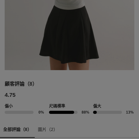
顧客評論（8）
4.75
偏小
尺碼標準
偏大
0%
88%
13%
全部評論（8）
圖片（2）