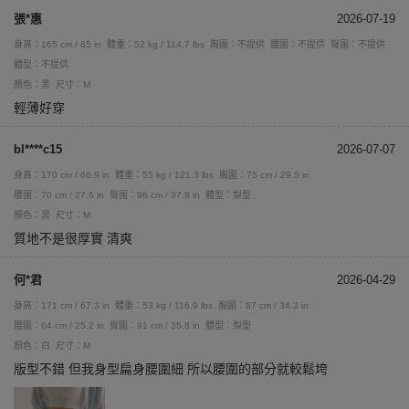
張*惠
2026-07-19
身高：165 cm / 65 in
體重：52 kg / 114.7 lbs
胸圍：不提供
腰圍：不提供
臀圍：不提供
體型：不提供
顏色：黑
尺寸：M
輕薄好穿
bl****c15
2026-07-07
身高：170 cm / 66.9 in
體重：55 kg / 121.3 lbs
胸圍：75 cm / 29.5 in
腰圍：70 cm / 27.6 in
臀圍：96 cm / 37.8 in
體型：梨型
顏色：黑
尺寸：M
質地不是很厚實 清爽
何*君
2026-04-29
身高：171 cm / 67.3 in
體重：53 kg / 116.9 lbs
胸圍：87 cm / 34.3 in
腰圍：64 cm / 25.2 in
臀圍：91 cm / 35.8 in
體型：梨型
顏色：白
尺寸：M
版型不錯 但我身型扁身腰圍細 所以腰圍的部分就較鬆垮