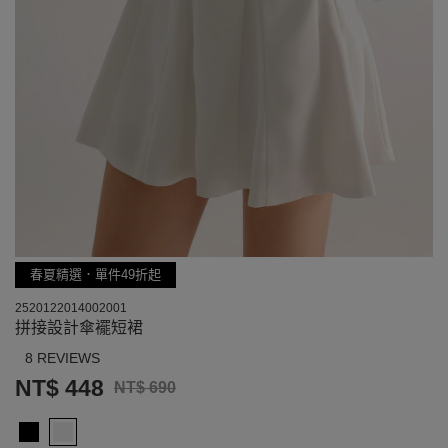
春夏精選．單件49折起
2520122014002001
拼接設計傘襬短裙
8 REVIEWS
NT$ 448
NT$ 690