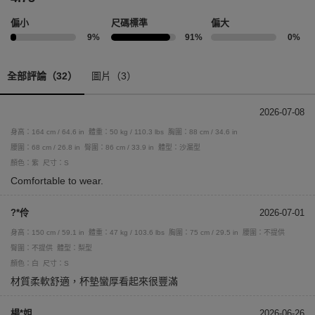
偏小
尺碼標準
偏大
9%
91%
0%
全部評論（32）
圖片（3）
2026-07-08
身高：164 cm / 64.6 in
體重：50 kg / 110.3 lbs
胸圍：88 cm / 34.6 in
腰圍：68 cm / 26.8 in
臀圍：86 cm / 33.9 in
體型：沙漏型
顏色：紫
尺寸：S
Comfortable to wear.
?*伶
2026-07-01
身高：150 cm / 59.1 in
體重：47 kg / 103.6 lbs
胸圍：75 cm / 29.5 in
腰圍：不提供
臀圍：不提供
體型：梨型
顏色：白
尺寸：S
材質柔軟舒適，杯墊蠻厚看起來很豐滿
楊*姐
2026-06-26