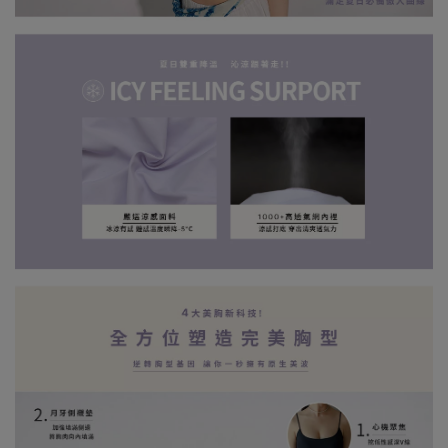
※ 顏色請參考單品圖片較為接近，但因圖檔顏色會因個人電腦螢幕
設定差異略有不同，請以實際商品顏色為準。