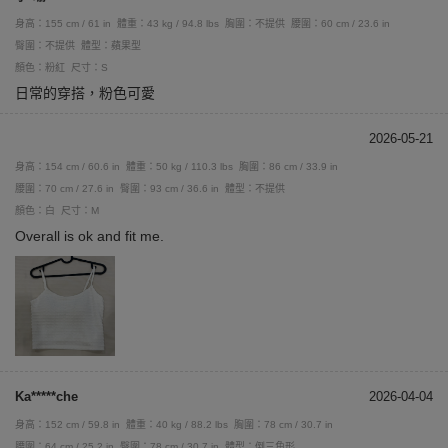
身高：155 cm / 61 in
體重：43 kg / 94.8 lbs
胸圍：不提供
腰圍：60 cm / 23.6 in
臀圍：不提供
體型：蘋果型
顏色：粉紅
尺寸：S
日常的穿搭，粉色可愛
2026-05-21
身高：154 cm / 60.6 in
體重：50 kg / 110.3 lbs
胸圍：86 cm / 33.9 in
腰圍：70 cm / 27.6 in
臀圍：93 cm / 36.6 in
體型：不提供
顏色：白
尺寸：M
Overall is ok and fit me.
Ka*****che
2026-04-04
身高：152 cm / 59.8 in
體重：40 kg / 88.2 lbs
胸圍：78 cm / 30.7 in
腰圍：64 cm / 25.2 in
臀圍：78 cm / 30.7 in
體型：倒三角形