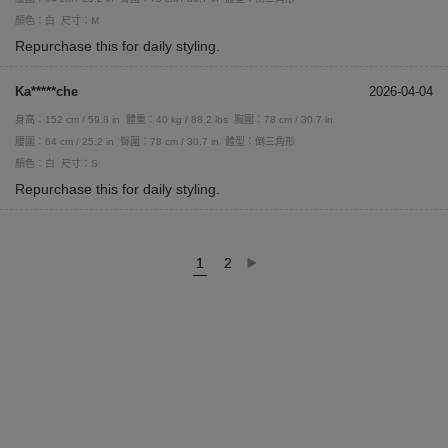
顏色：白
尺寸：M
Repurchase this for daily styling.
Ka*****che
2026-04-04
身高：152 cm / 59.8 in
體重：40 kg / 88.2 lbs
胸圍：78 cm / 30.7 in
腰圍：64 cm / 25.2 in
臀圍：78 cm / 30.7 in
體型：倒三角形
顏色：白
尺寸：S
Repurchase this for daily styling.
1
2