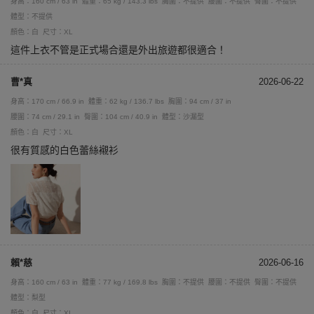
身高：160 cm / 63 in
體重：65 kg / 143.3 lbs
胸圍：不提供
腰圍：不提供
臀圍：不提供
體型：不提供
顏色：白
尺寸：XL
這件上衣不管是正式場合還是外出旅遊都很適合！
曹*真
2026-06-22
身高：170 cm / 66.9 in
體重：62 kg / 136.7 lbs
胸圍：94 cm / 37 in
腰圍：74 cm / 29.1 in
臀圍：104 cm / 40.9 in
體型：沙漏型
顏色：白
尺寸：XL
很有質感的白色蕾絲襯衫
賴*慈
2026-06-16
身高：160 cm / 63 in
體重：77 kg / 169.8 lbs
胸圍：不提供
腰圍：不提供
臀圍：不提供
體型：梨型
顏色：白
尺寸：XL