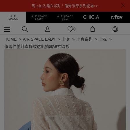
馬上加入睡衣派對！睡覺米奇系列登場>>
0
HOME
AIR SPACE LADY
上身
上身系列
上衣
假兩件蕾絲直條紋透肌抽繩短袖襯衫