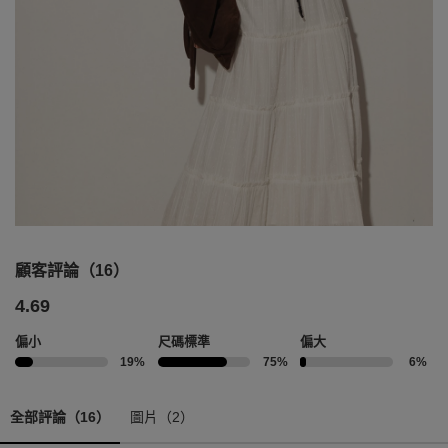
顧客評論（16）
4.69
偏小
尺碼標準
偏大
19%
75%
6%
全部評論（16）
圖片（2）