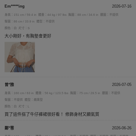
Em*****ing
2026-07-16
身高：151 cm / 59.4 in
體重：44 kg / 97 lbs
胸圍：88 cm / 34.6 in
腰圍：不提供
臀圍：86 cm / 33.9 in
體型：不提供
顏色：白
尺寸：S
大小剛好，有胸墊會更好
曾*雅
2026-07-05
身高：160 cm / 63 in
體重：56 kg / 123.5 lbs
胸圍：75 cm / 29.5 in
腰圍：不提供
臀圍：不提供
體型：蘋果型
顏色：白
尺寸：L
買了這件搭了牛仔褲裙很好看！ 修飾身材又顯氣質
鄭*雪
2026-06-26