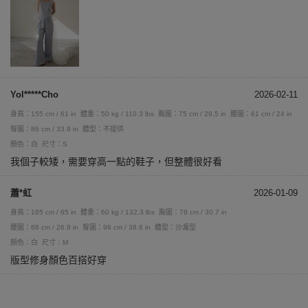
Yol*****Cho
2026-02-11
身高：155 cm / 61 in
體重：50 kg / 110.3 lbs
胸圍：75 cm / 29.5 in
腰圍：61 cm / 24 in
臀圍：86 cm / 33.9 in
體型：不提供
顏色：白
尺寸：S
我個子較矮，需要穿高一點的鞋子，但整體很好看
蕭*虹
2026-01-09
身高：165 cm / 65 in
體重：60 kg / 132.3 lbs
胸圍：78 cm / 30.7 in
腰圍：68 cm / 26.8 in
臀圍：98 cm / 38.6 in
體型：沙漏型
顏色：白
尺寸：M
版型修身顏色百搭好穿