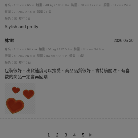
身高：165 cm / 65 in
體重：48 kg / 105.8 lbs
胸圍：70 cm / 27.6 in
腰圍：61 cm / 24 in
臀圍：70 cm / 27.6 in
體型：H型
顏色：黑
尺寸：S
Stylish and pretty
林*咪
2026-05-30
身高：163 cm / 64.2 in
體重：51 kg / 112.5 lbs
胸圍：88 cm / 34.6 in
腰圍：68 cm / 26.8 in
臀圍：84 cm / 33.1 in
體型：H型
顏色：黑
尺寸：M
包裝很好、出貨速度可以接受、商品品質很好、會持續關注、有喜
歡的商品一定會再回購
1
2
3
4
5