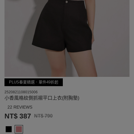
PLUS春夏精選．單件49折起
2520821108015006
小香風格紋側抓褶平口上衣(附胸墊)
22 REVIEWS
NT$ 387
NT$ 790