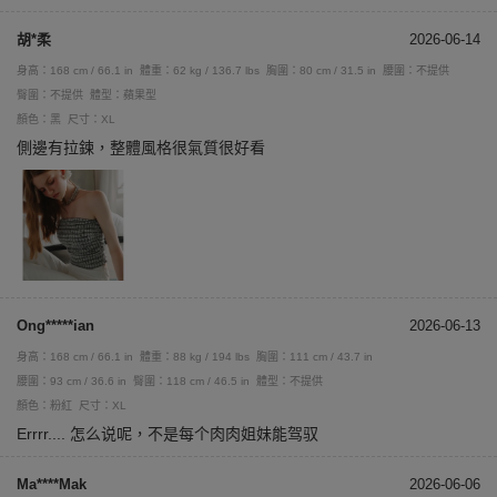
胡*柔
2026-06-14
身高：168 cm / 66.1 in
體重：62 kg / 136.7 lbs
胸圍：80 cm / 31.5 in
腰圍：不提供
臀圍：不提供
體型：蘋果型
顏色：黑
尺寸：XL
側邊有拉鍊，整體風格很氣質很好看
Ong*****ian
2026-06-13
身高：168 cm / 66.1 in
體重：88 kg / 194 lbs
胸圍：111 cm / 43.7 in
腰圍：93 cm / 36.6 in
臀圍：118 cm / 46.5 in
體型：不提供
顏色：粉紅
尺寸：XL
Errrr.... 怎么说呢，不是每个肉肉姐妹能驾驭
Ma****Mak
2026-06-06