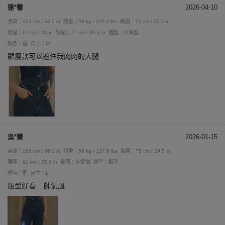
連*馨
2026-04-10
身高：163 cm / 64.2 in
體重：50 kg / 110.3 lbs
胸圍：75 cm / 29.5 in
腰圍：61 cm / 24 in
臀圍：77 cm / 30.3 in
體型：沙漏型
顏色：藍
尺寸：M
顯瘦款可以遮住我肉肉的大腿
吳*蓁
2026-01-15
身高：168 cm / 66.1 in
體重：58 kg / 127.9 lbs
胸圍：75 cm / 29.5 in
腰圍：91 cm / 35.8 in
臀圍：不提供
體型：梨型
顏色：藍
尺寸：L
版型好看....帥氣風