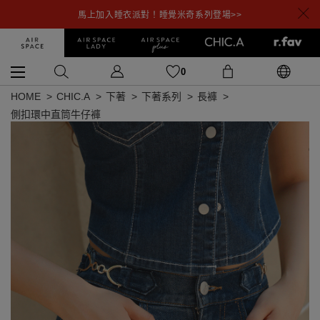
馬上加入睡衣派對！睡覺米奇系列登場>>
0
HOME
CHIC.A
下著
下著系列
長褲
側扣環中直筒牛仔褲