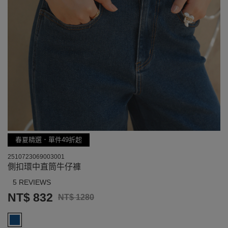
春夏精選．單件49折起
2510723069003001
側扣環中直筒牛仔褲
5 REVIEWS
NT$ 832
NT$ 1280