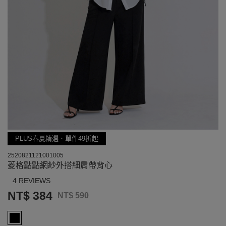
PLUS春夏精選．單件49折起
2520821121001005
菱格點點網紗外搭細肩帶背心
4 REVIEWS
NT$ 384
NT$ 590