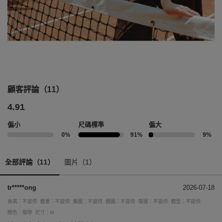
顧客評論（11）
4.91
偏小
尺碼標準
偏大
0%
91%
9%
全部評論（11）
圖片（1）
tr*****ong
2026-07-18
身高：不提供
體重：不提供
胸圍：不提供
腰圍：不提供
臀圍：不提供
體型：不提供
顏色：咖啡
尺寸：M