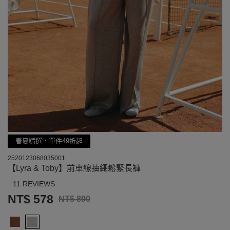
春夏精選．單件49折起
2520123068035001
【Lyra & Toby】前車線抽繩鬆緊長褲
11 REVIEWS
NT$ 578
NT$ 890