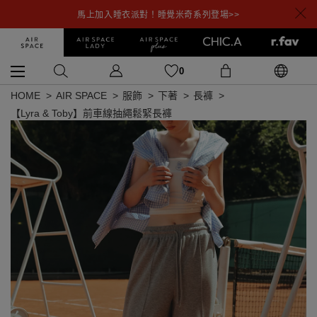
馬上加入睡衣派對！睡覺米奇系列登場>>
0
HOME
AIR SPACE
服飾
下著
長褲
【Lyra & Toby】前車線抽繩鬆緊長褲