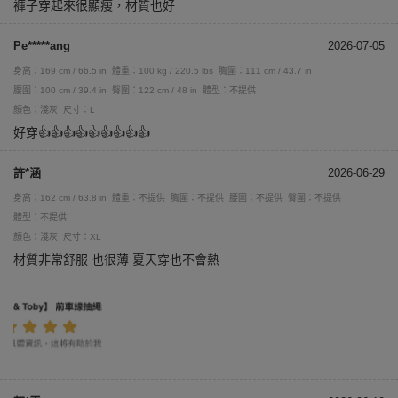
褲子穿起來很顯瘦，材質也好
Pe*****ang
2026-07-05
身高：169 cm / 66.5 in
體重：100 kg / 220.5 lbs
胸圍：111 cm / 43.7 in
腰圍：100 cm / 39.4 in
臀圍：122 cm / 48 in
體型：不提供
顏色：淺灰
尺寸：L
好穿👍👍👍👍👍👍👍👍👍
許*涵
2026-06-29
身高：162 cm / 63.8 in
體重：不提供
胸圍：不提供
腰圍：不提供
臀圍：不提供
體型：不提供
顏色：淺灰
尺寸：XL
材質非常舒服 也很薄 夏天穿也不會熱