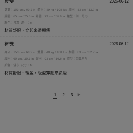
郭*雯
2026-06-12
身高：153 cm / 60.2 in
體重：49 kg / 108 lbs
胸圍：83 cm / 32.7 in
腰圍：65 cm / 25.6 in
臀圍：93 cm / 36.6 in
體型：倒三角形
顏色：淺灰
尺寸：M
材質舒服，穿起來很顯瘦
郭*雯
2026-06-12
身高：153 cm / 60.2 in
體重：49 kg / 108 lbs
胸圍：83 cm / 32.7 in
腰圍：65 cm / 25.6 in
臀圍：93 cm / 36.6 in
體型：倒三角形
顏色：淺灰
尺寸：M
材質舒服、輕盈，版型穿起來顯瘦
1
2
3