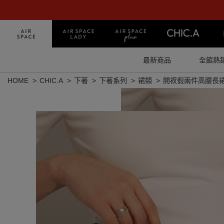
最新商品
全館熱
HOME
CHIC.A
下著
下著系列
裙類
開衩假兩件高腰長裙(