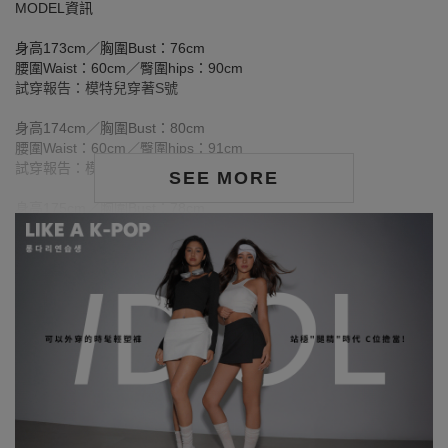
MODEL資訊
身高173cm／胸圍Bust：76cm
腰圍Waist：60cm／臀圍hips：90cm
試穿報告：模特兒穿著S號
身高174cm／胸圍Bust：80cm
腰圍Waist：60cm／臀圍hips：91cm
試穿報告：模特兒穿著S號
SEE MORE
身高175cm／胸圍Bust：78cm
腰圍Waist：58cm／臀圍hips：90cm
試穿報告：模特兒穿著S號
身高175cm／胸圍Bust：83cm
腰圍Waist：60cm／臀圍hips：90cm
試穿報告：模特兒穿著S號
洗滌注意事項：
※ 首次洗滌時，深色／飽和色系布料較易釋出多餘的固色劑，屬正
常現象。