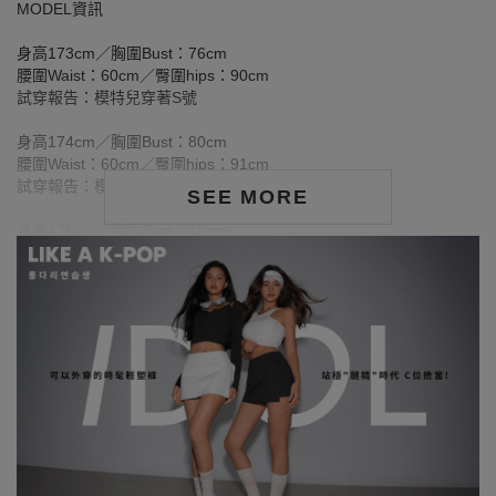
MODEL資訊
身高173cm／胸圍Bust：76cm
腰圍Waist：60cm／臀圍hips：90cm
試穿報告：模特兒穿著S號
身高174cm／胸圍Bust：80cm
腰圍Waist：60cm／臀圍hips：91cm
試穿報告：模特兒穿著S號
SEE MORE
身高175cm／胸圍Bust：78cm
腰圍Waist：58cm／臀圍hips：90cm
試穿報告：模特兒穿著S號
身高175cm／胸圍Bust：83cm
腰圍Waist：60cm／臀圍hips：90cm
試穿報告：模特兒穿著S號
洗滌注意事項：
※ 首次洗滌時，深色／飽和色系布料較易釋出多餘的固色劑，屬正
常現象。