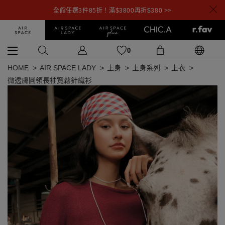
全館任選3件85折！滿$3800再折$380 >>
0
HOME
AIR SPACE LADY
上身
上身系列
上衣
微透膚圓領長袖寬鬆針織衫