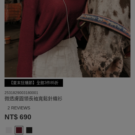
【夏末狂購節】全館3件85折
2531829003180001
微透膚圓領長袖寬鬆針織衫
2 REVIEWS
NT$ 690