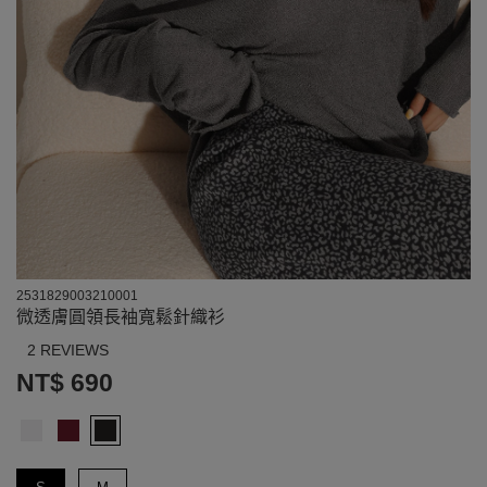
2531829003210001
微透膚圓領長袖寬鬆針織衫
2 REVIEWS
NT$ 690