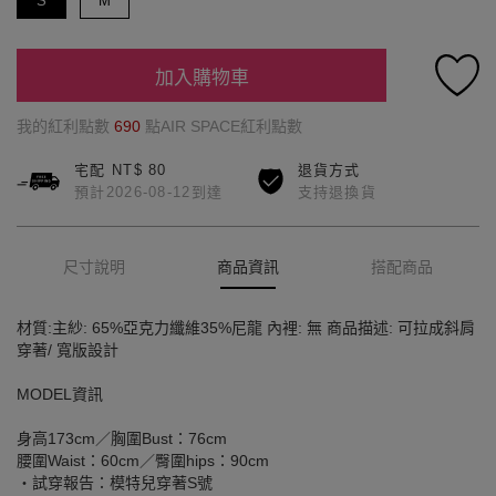
S
M
加入購物車
我的紅利點數
690
點AIR SPACE紅利點數
宅配 NT$ 80
退貨方式
預計2026-08-12到達
支持退換貨
尺寸說明
商品資訊
搭配商品
材質:主紗: 65%亞克力纖維35%尼龍 內裡: 無 商品描述: 可拉成斜肩
穿著/ 寬版設計
MODEL資訊
身高173cm／胸圍Bust：76cm
腰圍Waist：60cm／臀圍hips：90cm
‧試穿報告：模特兒穿著S號