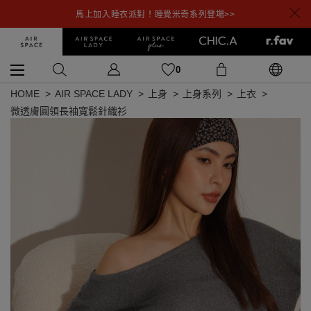
馬上加入睡衣派對！睡覺米奇系列登場>>
0
HOME
AIR SPACE LADY
上身
上身系列
上衣
微透膚圓領長袖寬鬆針織衫