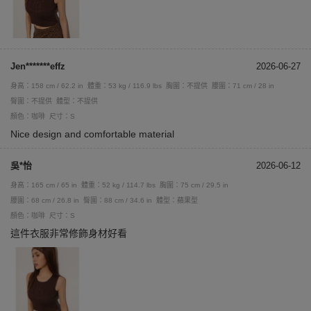
Jen*******effz
2026-06-27
身高：158 cm / 62.2 in
體重：53 kg / 116.9 lbs
胸圍：不提供
腰圍：71 cm / 28 in
臀圍：不提供
體型：不提供
顏色：咖啡
尺寸：S
Nice design and comfortable material
吳*怡
2026-06-12
身高：165 cm / 65 in
體重：52 kg / 114.7 lbs
胸圍：75 cm / 29.5 in
腰圍：68 cm / 26.8 in
臀圍：88 cm / 34.6 in
體型：蘋果型
顏色：咖啡
尺寸：S
這件衣服非常修飾身材好看