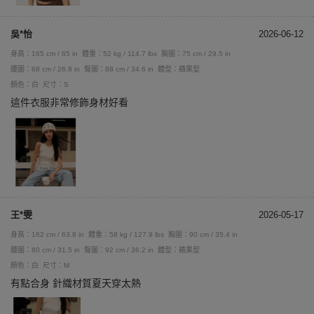
吳*怡
2026-06-12
身高：165 cm / 65 in
體重：52 kg / 114.7 lbs
胸圍：75 cm / 29.5 in
腰圍：68 cm / 26.8 in
臀圍：88 cm / 34.6 in
體型：蘋果型
顏色：白
尺寸：S
這件衣服非常修飾身材好看
王*雯
2026-05-17
身高：162 cm / 63.8 in
體重：58 kg / 127.9 lbs
胸圍：90 cm / 35.4 in
腰圍：80 cm / 31.5 in
臀圍：92 cm / 36.2 in
體型：蘋果型
顏色：白
尺寸：M
有點合身 針織材質夏天穿太熱