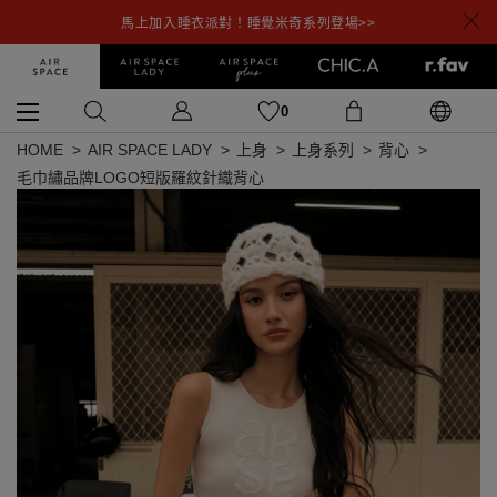
馬上加入睡衣派對！睡覺米奇系列登場>>
0
HOME
AIR SPACE LADY
上身
上身系列
背心
毛巾繡品牌LOGO短版羅紋針織背心