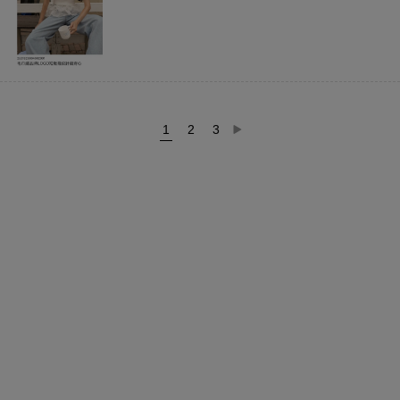
1
2
3