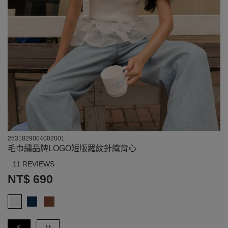
2531829004002001
毛巾繡品牌LOGO短版羅紋針織背心
11 REVIEWS
NT$ 690