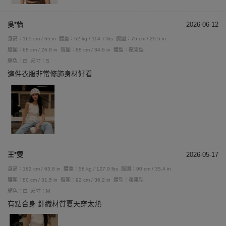
吳*怡
2026-06-12
身高：165 cm / 65 in
體重：52 kg / 114.7 lbs
胸圍：75 cm / 29.5 in
腰圍：68 cm / 26.8 in
臀圍：88 cm / 34.6 in
體型：蘋果型
顏色：白
尺寸：S
這件衣服非常修飾身材好看
王*雯
2026-05-17
身高：162 cm / 63.8 in
體重：58 kg / 127.9 lbs
胸圍：90 cm / 35.4 in
腰圍：80 cm / 31.5 in
臀圍：92 cm / 36.2 in
體型：蘋果型
顏色：白
尺寸：M
有點合身 針織材質夏天穿太熱