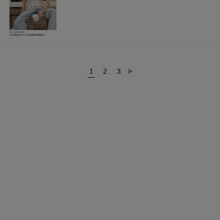
1
2
3