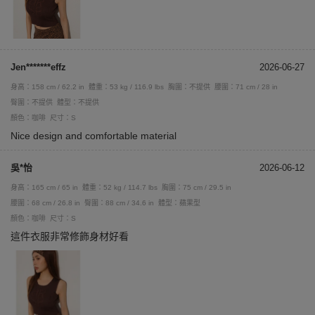
Jen*******effz
2026-06-27
身高：158 cm / 62.2 in
體重：53 kg / 116.9 lbs
胸圍：不提供
腰圍：71 cm / 28 in
臀圍：不提供
體型：不提供
顏色：咖啡
尺寸：S
Nice design and comfortable material
吳*怡
2026-06-12
身高：165 cm / 65 in
體重：52 kg / 114.7 lbs
胸圍：75 cm / 29.5 in
腰圍：68 cm / 26.8 in
臀圍：88 cm / 34.6 in
體型：蘋果型
顏色：咖啡
尺寸：S
這件衣服非常修飾身材好看