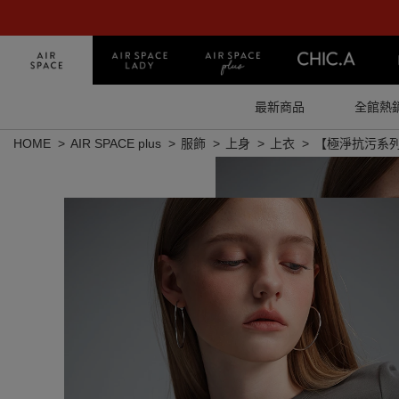
最新商品
全館熱
HOME
AIR SPACE plus
服飾
上身
上衣
【極淨抗污系列