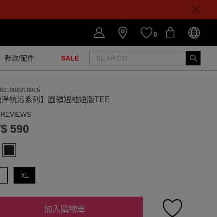
0
鞋款/配件
SALE
821008210005
極淨抗污系列】圓領短袖短版TEE
 REVIEWS
$ 590
XL
加入購物車