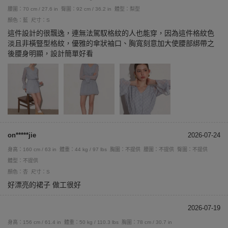
腰圍：70 cm / 27.6 in
臀圍：92 cm / 36.2 in
體型：梨型
顏色：藍
尺寸：S
這件設計的很飄逸，連無法駕馭格紋的人也能穿，因為這件格紋色
淡且非橫豎型格紋，優雅的傘狀袖口、胸寬刻意加大使腰部綁帶之
後腰身明顯，設計簡單好看
on*****jie
2026-07-24
身高：160 cm / 63 in
體重：44 kg / 97 lbs
胸圍：不提供
腰圍：不提供
臀圍：不提供
體型：不提供
顏色：杏
尺寸：S
好漂亮的裙子 做工很好
2026-07-19
身高：156 cm / 61.4 in
體重：50 kg / 110.3 lbs
胸圍：78 cm / 30.7 in