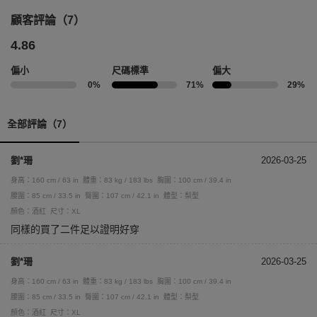
顧客評論（7）
4.86
偏小
尺碼標準
偏大
0%
71%
29%
全部評論（7）
劉*珊
2026-03-25
身高：160 cm / 63 in
體重：83 kg / 183 lbs
胸圍：100 cm / 39.4 in
腰圍：85 cm / 33.5 in
臀圍：107 cm / 42.1 in
體型：梨型
顏色：酒紅
尺寸：XL
同樣的買了二件足以證明好穿
劉*珊
2026-03-25
身高：160 cm / 63 in
體重：83 kg / 183 lbs
胸圍：100 cm / 39.4 in
腰圍：85 cm / 33.5 in
臀圍：107 cm / 42.1 in
體型：梨型
顏色：酒紅
尺寸：XL