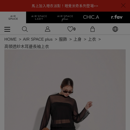
馬上加入睡衣派對！睡覺米奇系列登場>>
0
HOME
AIR SPACE plus
服飾
上身
上衣
高領透紗木耳邊長袖上衣